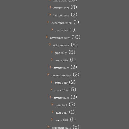
mars 2021
(8)
février 2021
(2)
janvier 2021
(1)
décembre 2020
(1)
mai 2020
(10)
novembre 2019
(5)
octobre 2019
(5)
juin 2019
(1)
mars 2019
(2)
février 2019
(2)
novembre 2018
(2)
avril 2018
(5)
mars 2018
(3)
février 2018
(3)
juin 2017
(1)
mai 2017
(1)
mars 2017
(5)
décembre 2016