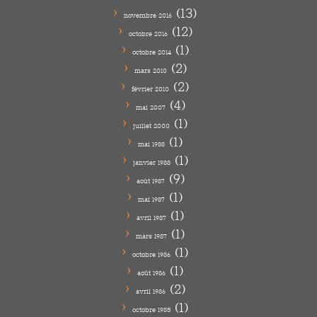
(13)
novembre 2016
(12)
octobre 2016
(1)
octobre 2014
(2)
mars 2010
(2)
février 2010
(4)
mai 2007
(1)
juillet 2000
(1)
mai 1988
(1)
janvier 1988
(9)
août 1987
(1)
mai 1987
(1)
avril 1987
(1)
mars 1987
(1)
octobre 1986
(1)
août 1986
(2)
avril 1986
(1)
octobre 1985