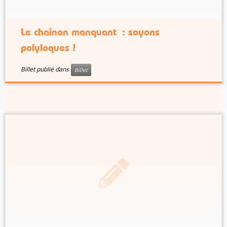
Le chaînon manquant : soyons
polyloques !
Billet publié dans
Billet