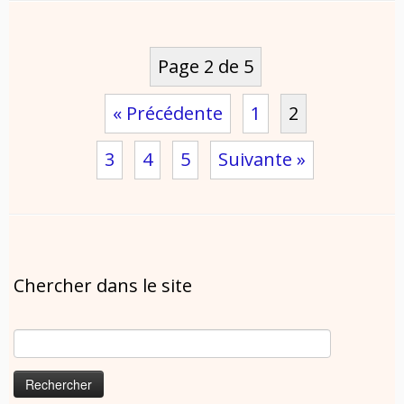
Page 2 de 5
« Précédente
1
2
3
4
5
Suivante »
Chercher dans le site
Rechercher :