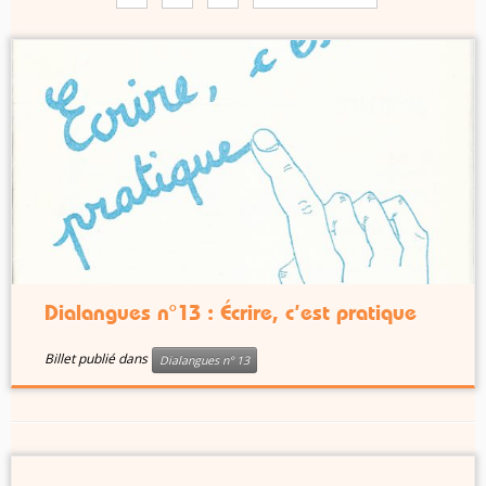
Dialangues n°13 : Écrire, c’est pratique
Billet publié dans
Dialangues n° 13