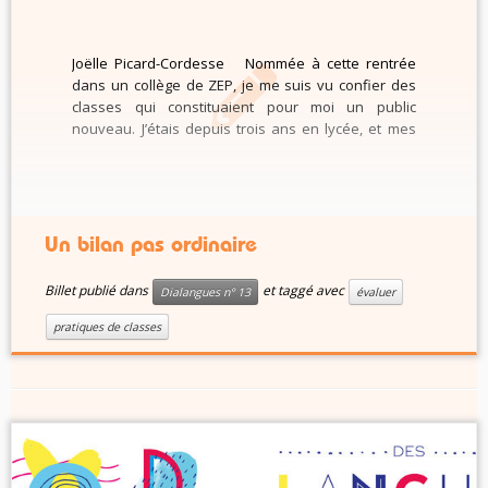
Joëlle Picard-Cordesse Nommée à cette rentrée
dans un collège de ZEP, je me suis vu confier des
classes qui constituaient pour moi un public
nouveau. J’étais depuis trois ans en lycée, et mes
neuf ans de collège s’étaient situés à l’époque de la
réforme Haby, « Collège pour tous”, […]
Un bilan pas ordinaire
Billet publié dans
et taggé avec
Dialangues n° 13
évaluer
pratiques de classes