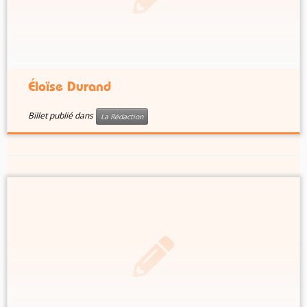
Éloïse Durand
Billet publié dans
La Rédaction