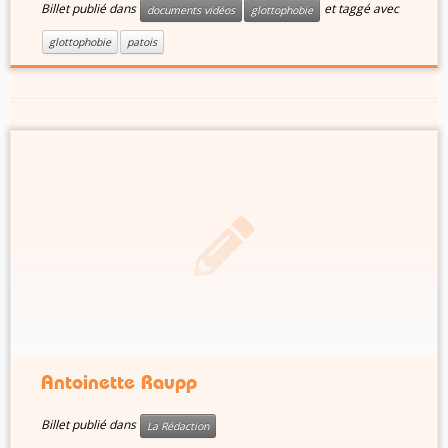
Billet publié dans
et taggé avec
documents vidéos
glottophobie
glottophobie
patois
Antoinette Raupp
Billet publié dans
La Rédaction