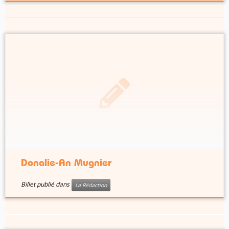
Donalie-An Mugnier
Billet publié dans
La Rédaction