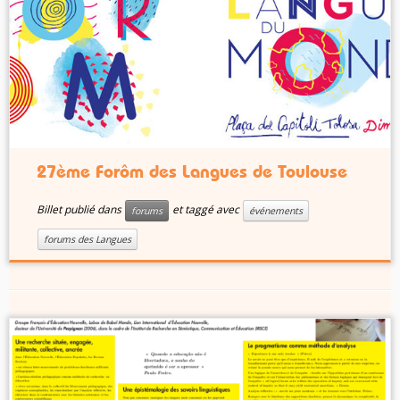
27ème Forôm des Langues de Toulouse
Billet publié dans
et taggé avec
forums
événements
forums des Langues