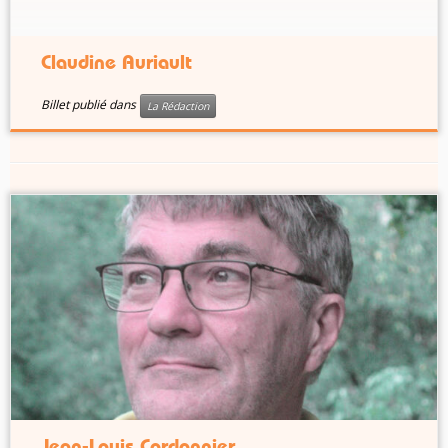
Claudine Auriault
Billet publié dans
La Rédaction
Jean-Louis Cordonnier