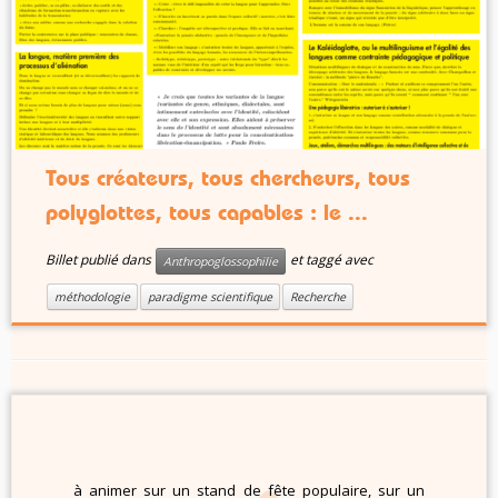
Tous créateurs, tous chercheurs, tous
polyglottes, tous capables : le ...
Billet publié dans
et taggé avec
Anthropoglossophilie
méthodologie
paradigme scientifique
Recherche
à animer sur un stand de fête populaire, sur un