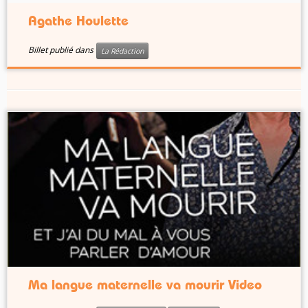
Agathe Houlette
Billet publié dans
La Rédaction
Ma langue maternelle va mourir Video