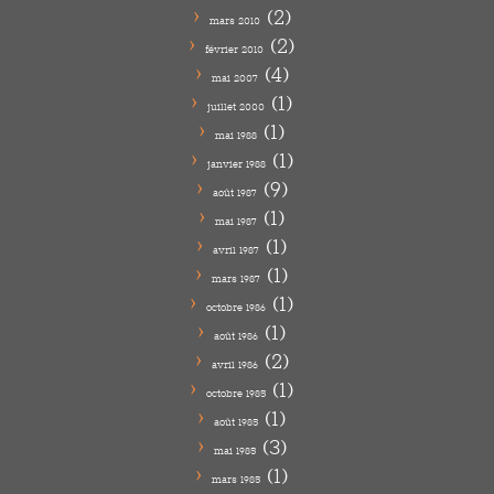
(2)
mars 2010
(2)
février 2010
(4)
mai 2007
(1)
juillet 2000
(1)
mai 1988
(1)
janvier 1988
(9)
août 1987
(1)
mai 1987
(1)
avril 1987
(1)
mars 1987
(1)
octobre 1986
(1)
août 1986
(2)
avril 1986
(1)
octobre 1985
(1)
août 1985
(3)
mai 1985
(1)
mars 1985