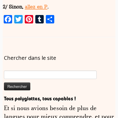
2/ Sinon,
allez en P
.
Facebook
Twitter
Pinterest
Tumblr
Partager
Chercher dans le site
Rechercher :
Tous polyglottes, tous capables !
Et si nous avions besoin de plus de
langues pour mieux comprendre, et pour