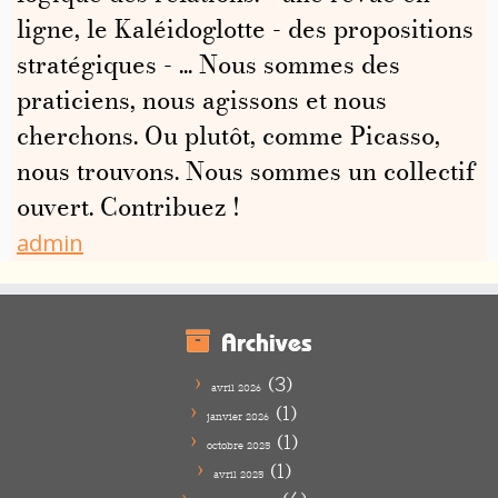
ligne, le Kaléidoglotte - des propositions
stratégiques - ... Nous sommes des
praticiens, nous agissons et nous
cherchons. Ou plutôt, comme Picasso,
nous trouvons. Nous sommes un collectif
ouvert. Contribuez !
admin
Archives
(3)
avril 2026
(1)
janvier 2026
(1)
octobre 2025
(1)
avril 2025