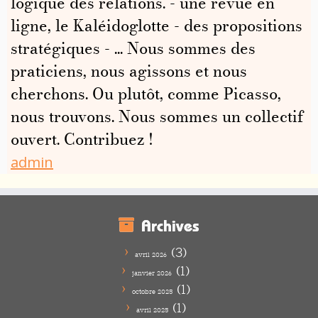
logique des relations. - une revue en
ligne, le Kaléidoglotte - des propositions
stratégiques - ... Nous sommes des
praticiens, nous agissons et nous
cherchons. Ou plutôt, comme Picasso,
nous trouvons. Nous sommes un collectif
ouvert. Contribuez !
admin
Archives
(3)
avril 2026
(1)
janvier 2026
(1)
octobre 2025
(1)
avril 2025