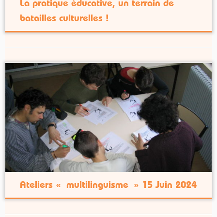
La pratique éducative, un terrain de
batailles culturelles !
Ateliers « multilinguisme » 15 Juin 2024