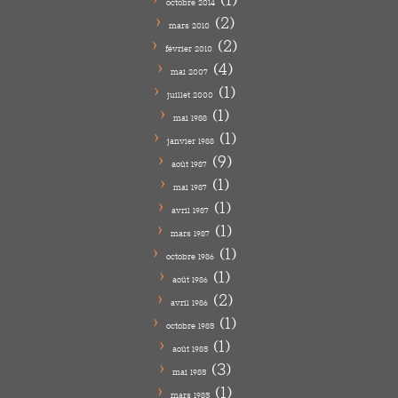
octobre 2014
(2)
mars 2010
(2)
février 2010
(4)
mai 2007
(1)
juillet 2000
(1)
mai 1988
(1)
janvier 1988
(9)
août 1987
(1)
mai 1987
(1)
avril 1987
(1)
mars 1987
(1)
octobre 1986
(1)
août 1986
(2)
avril 1986
(1)
octobre 1985
(1)
août 1985
(3)
mai 1985
(1)
mars 1985