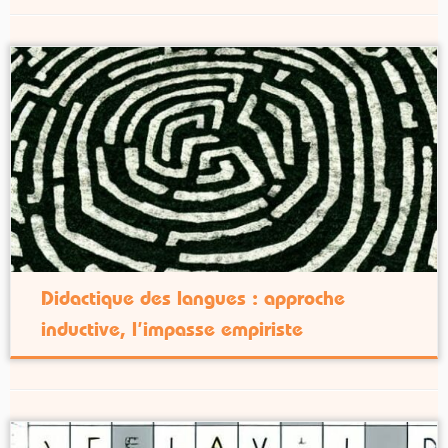
Didactique des langues : approche
inductive, l’impasse empiriste