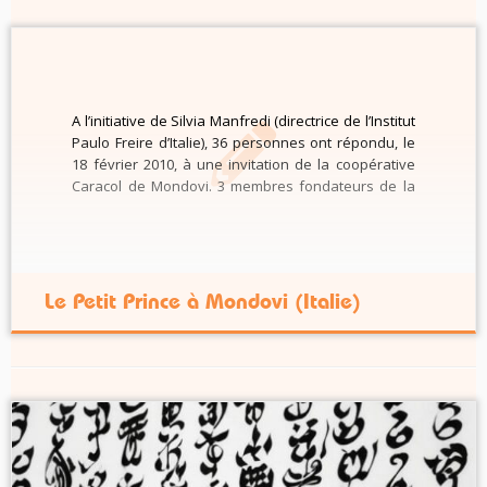
A l’initiative de Silvia Manfredi (directrice de l’Institut
Paulo Freire d’Italie), 36 personnes ont répondu, le
18 février 2010, à une invitation de la coopérative
Caracol de Mondovi. 3 membres fondateurs de la
coopérative, 32 enseignants de l’école élémentaire,
du collège, et enseignants(e)s pour adultes
(alphabétisation de migrants), et Giacomo, […]
Le Petit Prince à Mondovi (Italie)