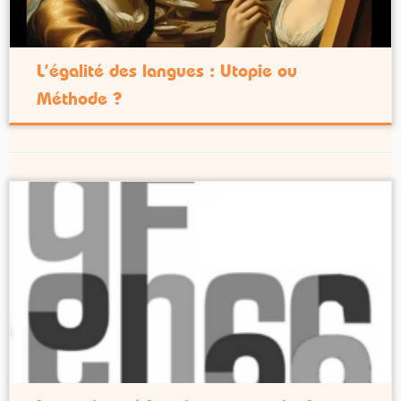
L’égalité des langues : Utopie ou
Méthode ?