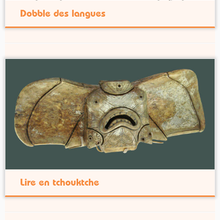
Dobble des langues
Lire en tchouktche