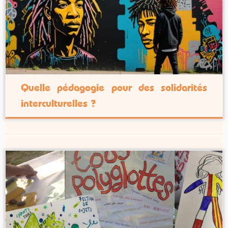
Quelle pédagogie pour des solidarités
interculturelles ?