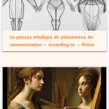
La pensée triadique du phénomène de
communication « according to » Peirce