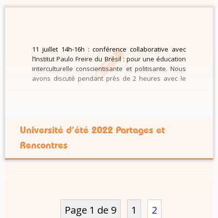
11 juillet 14h-16h : conférence collaborative avec
l’Institut Paulo Freire du Brésil : pour une éducation
interculturelle conscientisante et politisante. Nous
avons discuté pendant près de 2 heures avec le
Professeur Reinaldo Fleuri : Docteur en éducation
de l’Université d’État de Campinas (1988), il est
actuellement professeur et chercheur à […]
Université d’été 2022 Partages et
Rencontres
Page 1 de 9
1
2