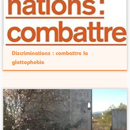
Discriminations : combattre la
glottophobie