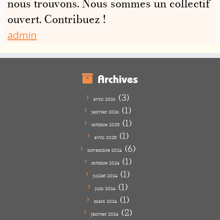
nous trouvons. Nous sommes un collectif
ouvert. Contribuez !
admin
Archives
(3)
avril 2026
(1)
janvier 2026
(1)
octobre 2025
(1)
avril 2025
(6)
novembre 2024
(1)
octobre 2024
(1)
juillet 2024
(1)
juin 2024
(1)
mars 2024
(2)
janvier 2024