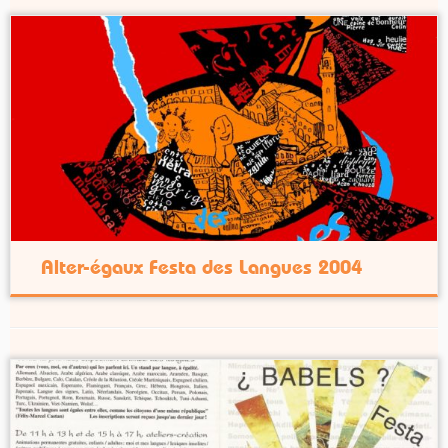
Alter-égaux Festa des Langues 2004