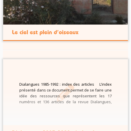
Le ciel est plein d’oiseaux
Dialangues 1985-1992 : index des articles L’index
présenté dans ce document permet de se faire une
idée des ressources que représentent les 17
numéros et 136 articles de la revue Dialangues,
revue du Secteur National Langue(s) du GFEN qui
parut de 1985 à 1992 au rythme de 4 numéros […]