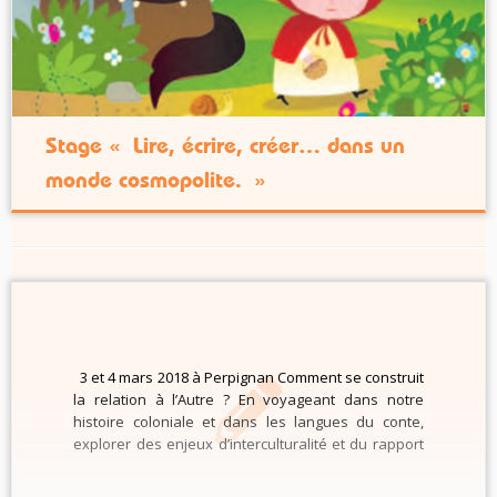
Stage « Lire, écrire, créer… dans un
monde cosmopolite. »
3 et 4 mars 2018 à Perpignan Comment se construit
la relation à l’Autre ? En voyageant dans notre
histoire coloniale et dans les langues du conte,
explorer des enjeux d’interculturalité et du rapport
au savoir. Travailler à l’aide de pratiques
émancipatrices au plus concret de l’ordinaire des