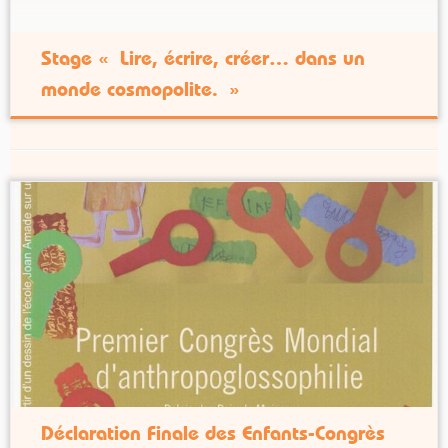
classes, […]
Stage « Lire, écrire, créer… dans un
monde cosmopolite. »
Déclaration Finale des Enfants-Congrès