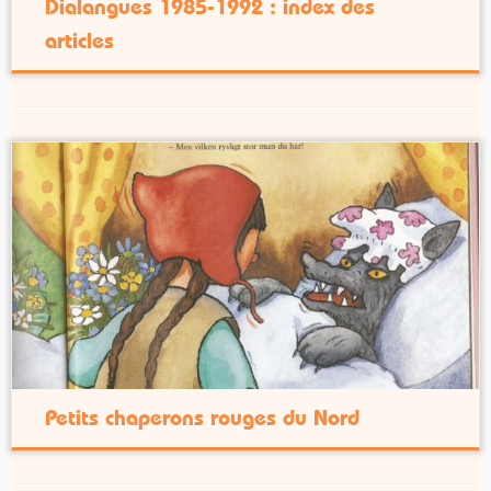
Dialangues 1985-1992 : index des
articles
Petits chaperons rouges du Nord