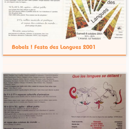
Babels ! Festa des Langues 2001