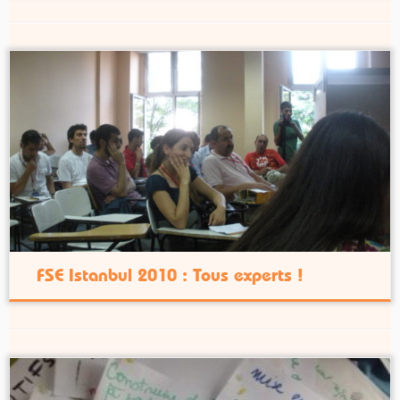
FSE Istanbul 2010 : Tous experts !